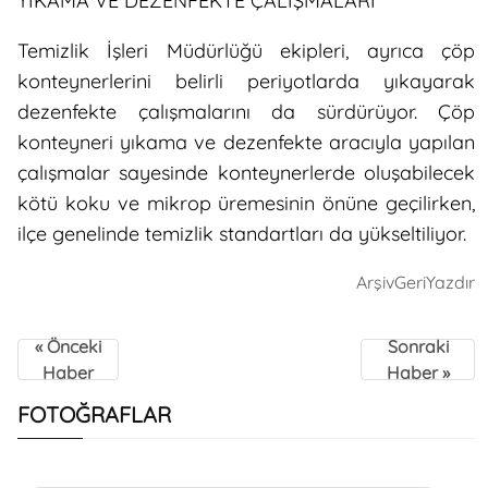
YIKAMA VE DEZENFEKTE ÇALIŞMALARI
Temizlik İşleri Müdürlüğü ekipleri, ayrıca çöp
konteynerlerini belirli periyotlarda yıkayarak
dezenfekte çalışmalarını da sürdürüyor. Çöp
konteyneri yıkama ve dezenfekte aracıyla yapılan
çalışmalar sayesinde konteynerlerde oluşabilecek
kötü koku ve mikrop üremesinin önüne geçilirken,
ilçe genelinde temizlik standartları da yükseltiliyor.
Arşiv
Geri
Yazdır
« Önceki
Sonraki
Haber
Haber »
FOTOĞRAFLAR