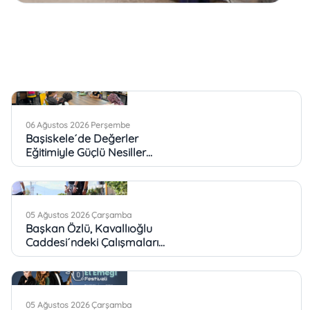
06 Ağustos 2026 Perşembe
Başiskele´de Değerler
Eğitimiyle Güçlü Nesiller
Yetişiyor
05 Ağustos 2026 Çarşamba
Başkan Özlü, Kavallıoğlu
Caddesi´ndeki Çalışmaları
İnceledi
05 Ağustos 2026 Çarşamba