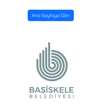
Ana Sayfaya Dön