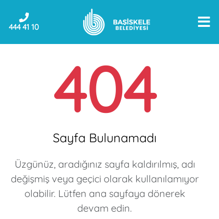
444 41 10
404
Sayfa Bulunamadı
Üzgünüz, aradığınız sayfa kaldırılmış, adı
değişmiş veya geçici olarak kullanılamıyor
olabilir. Lütfen ana sayfaya dönerek
devam edin.