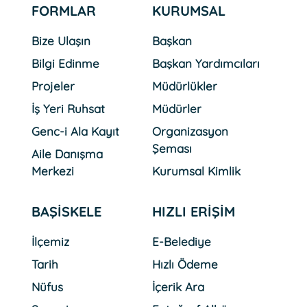
FORMLAR
KURUMSAL
Bize Ulaşın
Başkan
Bilgi Edinme
Başkan Yardımcıları
Projeler
Müdürlükler
İş Yeri Ruhsat
Müdürler
Genc-i Ala Kayıt
Organizasyon
Şeması
Aile Danışma
Merkezi
Kurumsal Kimlik
BAŞİSKELE
HIZLI ERİŞİM
İlçemiz
E-Belediye
Tarih
Hızlı Ödeme
Nüfus
İçerik Ara