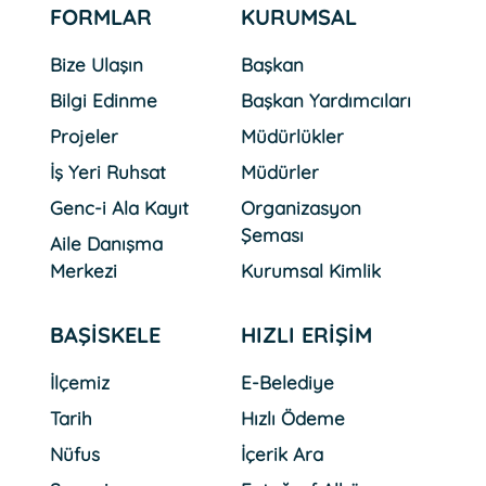
FORMLAR
KURUMSAL
Bize Ulaşın
Başkan
Bilgi Edinme
Başkan Yardımcıları
Projeler
Müdürlükler
İş Yeri Ruhsat
Müdürler
Genc-i Ala Kayıt
Organizasyon
Şeması
Aile Danışma
Merkezi
Kurumsal Kimlik
BAŞİSKELE
HIZLI ERİŞİM
İlçemiz
E-Belediye
Tarih
Hızlı Ödeme
Nüfus
İçerik Ara