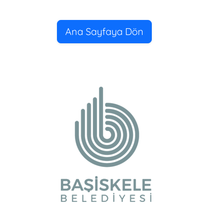
Ana Sayfaya Dön