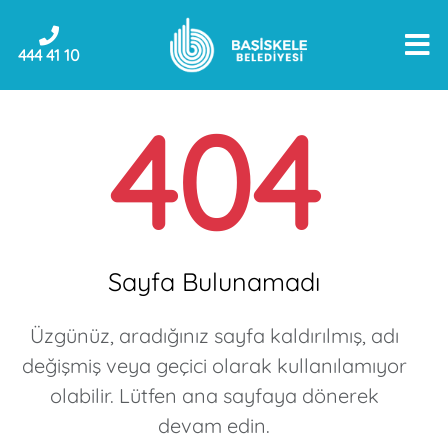
444 41 10
404
Sayfa Bulunamadı
Üzgünüz, aradığınız sayfa kaldırılmış, adı
değişmiş veya geçici olarak kullanılamıyor
olabilir. Lütfen ana sayfaya dönerek
devam edin.