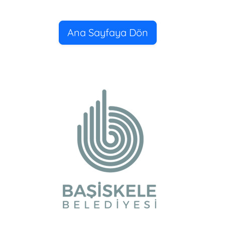
Ana Sayfaya Dön