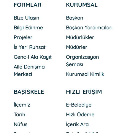
FORMLAR
KURUMSAL
Bize Ulaşın
Başkan
Bilgi Edinme
Başkan Yardımcıları
Projeler
Müdürlükler
İş Yeri Ruhsat
Müdürler
Genc-i Ala Kayıt
Organizasyon
Şeması
Aile Danışma
Merkezi
Kurumsal Kimlik
BAŞİSKELE
HIZLI ERİŞİM
İlçemiz
E-Belediye
Tarih
Hızlı Ödeme
Nüfus
İçerik Ara