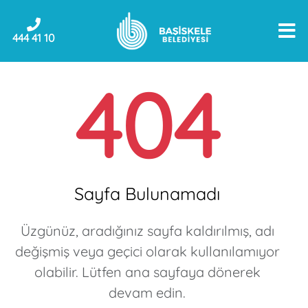
444 41 10
404
Sayfa Bulunamadı
Üzgünüz, aradığınız sayfa kaldırılmış, adı
değişmiş veya geçici olarak kullanılamıyor
olabilir. Lütfen ana sayfaya dönerek
devam edin.