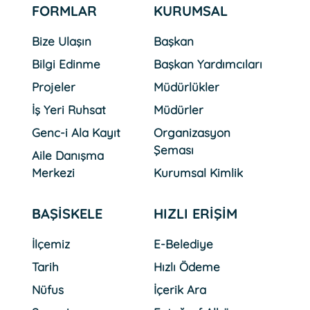
FORMLAR
KURUMSAL
Bize Ulaşın
Başkan
Bilgi Edinme
Başkan Yardımcıları
Projeler
Müdürlükler
İş Yeri Ruhsat
Müdürler
Genc-i Ala Kayıt
Organizasyon
Şeması
Aile Danışma
Merkezi
Kurumsal Kimlik
BAŞİSKELE
HIZLI ERİŞİM
İlçemiz
E-Belediye
Tarih
Hızlı Ödeme
Nüfus
İçerik Ara