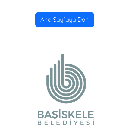
Ana Sayfaya Dön