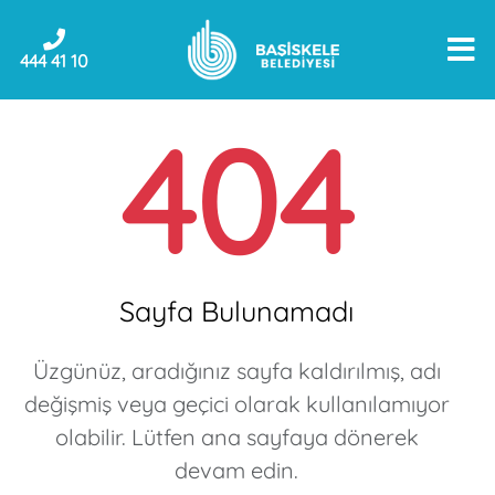
444 41 10
404
Sayfa Bulunamadı
Üzgünüz, aradığınız sayfa kaldırılmış, adı
değişmiş veya geçici olarak kullanılamıyor
olabilir. Lütfen ana sayfaya dönerek
devam edin.