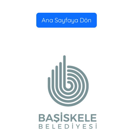
Ana Sayfaya Dön