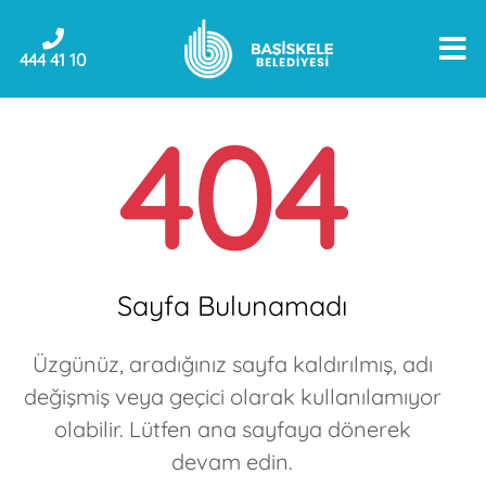
444 41 10
404
Sayfa Bulunamadı
Üzgünüz, aradığınız sayfa kaldırılmış, adı
değişmiş veya geçici olarak kullanılamıyor
olabilir. Lütfen ana sayfaya dönerek
devam edin.