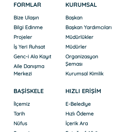
FORMLAR
KURUMSAL
Bize Ulaşın
Başkan
Bilgi Edinme
Başkan Yardımcıları
Projeler
Müdürlükler
İş Yeri Ruhsat
Müdürler
Genc-i Ala Kayıt
Organizasyon
Şeması
Aile Danışma
Merkezi
Kurumsal Kimlik
BAŞİSKELE
HIZLI ERİŞİM
İlçemiz
E-Belediye
Tarih
Hızlı Ödeme
Nüfus
İçerik Ara