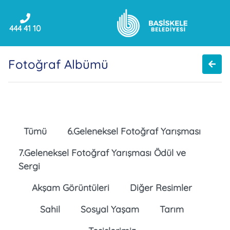
444 41 10
Fotoğraf Albümü
Tümü
6.Geleneksel Fotoğraf Yarışması
7.Geleneksel Fotoğraf Yarışması Ödül ve
Sergi
Akşam Görüntüleri
Diğer Resimler
Sahil
Sosyal Yaşam
Tarım