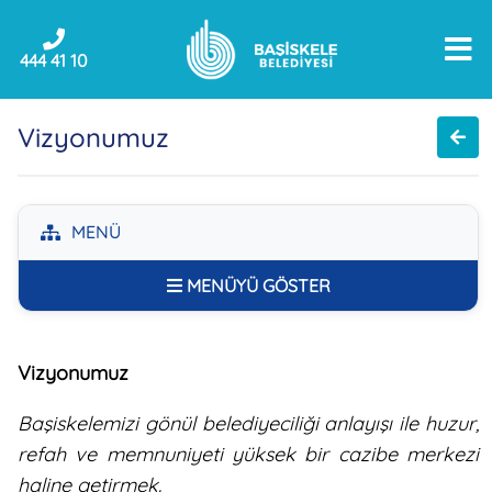
444 41 10
Vizyonumuz
MENÜ
MENÜYÜ GÖSTER
Vizyonumuz
Başiskelemizi gönül belediyeciliği anlayışı ile huzur,
refah ve memnuniyeti yüksek bir cazibe merkezi
haline getirmek.