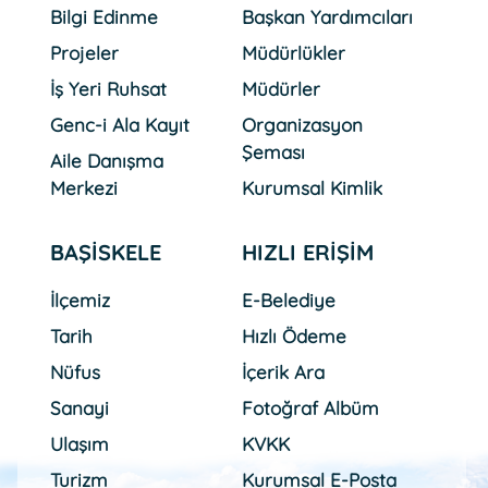
Bilgi Edinme
Başkan Yardımcıları
Projeler
Müdürlükler
İş Yeri Ruhsat
Müdürler
Genc-i Ala Kayıt
Organizasyon
Şeması
Aile Danışma
Merkezi
Kurumsal Kimlik
BAŞİSKELE
HIZLI ERİŞİM
İlçemiz
E-Belediye
Tarih
Hızlı Ödeme
Nüfus
İçerik Ara
Sanayi
Fotoğraf Albüm
Ulaşım
KVKK
Turizm
Kurumsal E-Posta