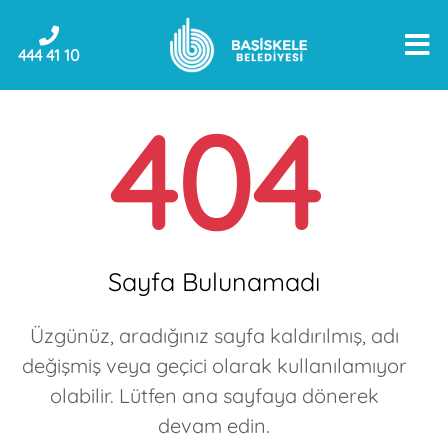
444 41 10
404
Sayfa Bulunamadı
Üzgünüz, aradığınız sayfa kaldırılmış, adı
değişmiş veya geçici olarak kullanılamıyor
olabilir. Lütfen ana sayfaya dönerek
devam edin.