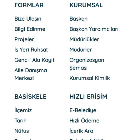
FORMLAR
KURUMSAL
Bize Ulaşın
Başkan
Bilgi Edinme
Başkan Yardımcıları
Projeler
Müdürlükler
İş Yeri Ruhsat
Müdürler
Genc-i Ala Kayıt
Organizasyon
Şeması
Aile Danışma
Merkezi
Kurumsal Kimlik
BAŞİSKELE
HIZLI ERİŞİM
İlçemiz
E-Belediye
Tarih
Hızlı Ödeme
Nüfus
İçerik Ara