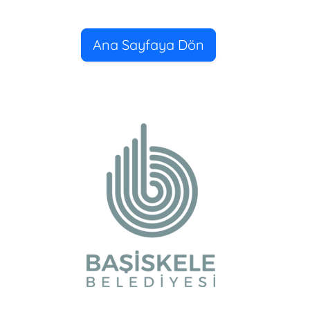
Ana Sayfaya Dön