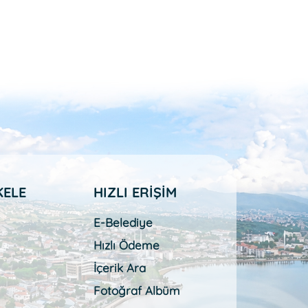
KELE
HIZLI ERİŞİM
E-Belediye
Hızlı Ödeme
İçerik Ara
Fotoğraf Albüm