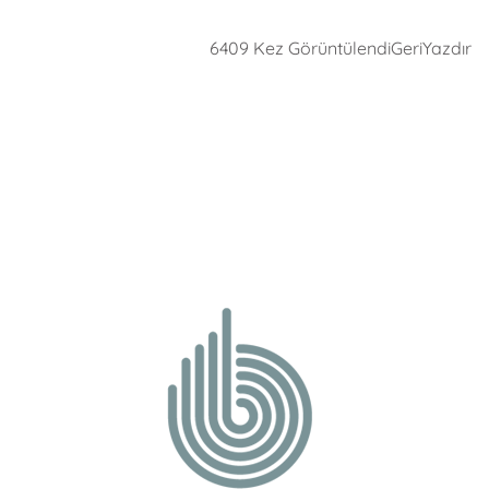
6409 Kez Görüntülendi
Geri
Yazdır