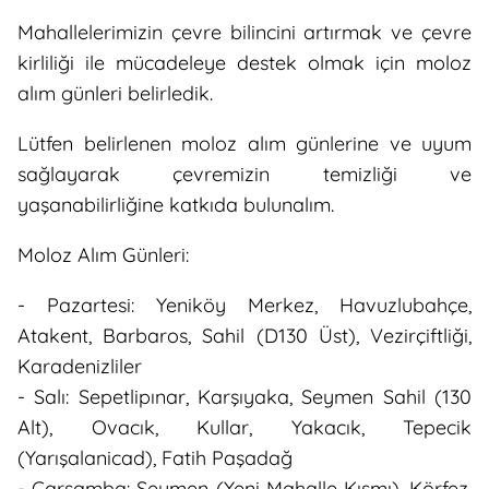
Mahallelerimizin çevre bilincini artırmak ve çevre
kirliliği ile mücadeleye destek olmak için moloz
alım günleri belirledik.
Lütfen belirlenen moloz alım günlerine ve uyum
sağlayarak çevremizin temizliği ve
yaşanabilirliğine katkıda bulunalım.
Moloz Alım Günleri:
- Pazartesi: Yeniköy Merkez, Havuzlubahçe,
Atakent, Barbaros, Sahil (D130 Üst), Vezirçiftliği,
Karadenizliler
- Salı: Sepetlipınar, Karşıyaka, Seymen Sahil (130
Alt), Ovacık, Kullar, Yakacık, Tepecik
(Yarışalanicad), Fatih Paşadağ
- Çarşamba: Seymen (Yeni Mahalle Kısmı), Körfez,