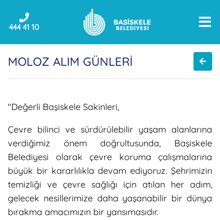
444 41 10
MOLOZ ALIM GÜNLERİ
"Değerli Başiskele Sakinleri,
Çevre bilinci ve sürdürülebilir yaşam alanlarına
verdiğimiz önem doğrultusunda, Başiskele
Belediyesi olarak çevre koruma çalışmalarına
büyük bir kararlılıkla devam ediyoruz. Şehrimizin
temizliği ve çevre sağlığı için atılan her adım,
gelecek nesillerimize daha yaşanabilir bir dünya
bırakma amacımızın bir yansımasıdır.