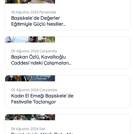
06 Ağustos 2026 Perşembe
Başiskele´de Değerler
Eğitimiyle Güçlü Nesiller
Yetişiyor
05 Ağustos 2026 Çarşamba
Başkan Özlü, Kavallıoğlu
Caddesi´ndeki Çalışmaları
İnceledi
05 Ağustos 2026 Çarşamba
Kadın El Emeği Başiskele´de
Festivalle Taçlanıyor
04 Ağustos 2026 Salı