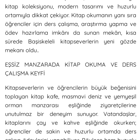
kitap koleksiyonu, modern tasarımı ve huzurlu
ortamıyla dikkat çekiyor. Kitap okumanın yanı sıra
öğrenciler için ders çalışma, araştırma yapma ve
ödev hazırlama imkânı da sunan mekân, kısa
sürede Başiskeleli kitapseverlerin yeni gözde
mekanı oldu..
EŞSİZ MANZARADA KİTAP OKUMA VE DERS
ÇALIŞMA KEYFİ
Kitapseverlerin ve öğrencilerin büyük beğenisini
toplayan kitap kafe, masmavi deniz ve yemyeşil
orman manzarası eşliğinde ziyaretçilerine
unutulmaz bir deneyim sunuyor. Vatandaşlar,
kitaplarını çay ve kahve eşliğinde okurken;
öğrenciler de sakin ve huzurlu ortamda ders