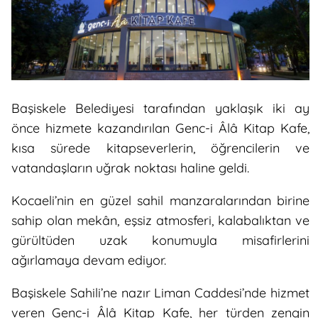
Başiskele Belediyesi tarafından yaklaşık iki ay
önce hizmete kazandırılan Genc-i Âlâ Kitap Kafe,
kısa sürede kitapseverlerin, öğrencilerin ve
vatandaşların uğrak noktası haline geldi.
Kocaeli’nin en güzel sahil manzaralarından birine
sahip olan mekân, eşsiz atmosferi, kalabalıktan ve
gürültüden uzak konumuyla misafirlerini
ağırlamaya devam ediyor.
Başiskele Sahili’ne nazır Liman Caddesi’nde hizmet
veren Genc-i Âlâ Kitap Kafe, her türden zengin