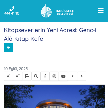
444 41 10
Kitapseverlerin Yeni Adresi: Genc-i
Âlâ Kitap Kafe
10 Eylül, 2025
-
+
A
A