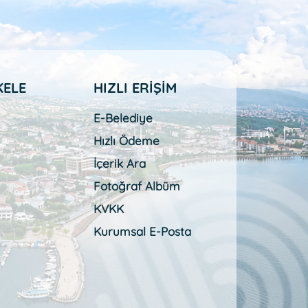
KELE
HIZLI ERİŞİM
E-Belediye
Hızlı Ödeme
İçerik Ara
Fotoğraf Albüm
KVKK
Kurumsal E-Posta