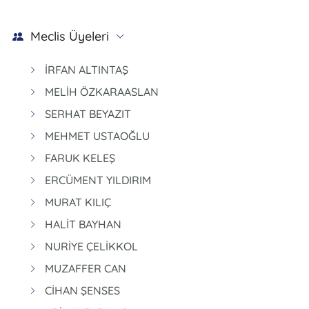
Meclis Üyeleri
İRFAN ALTINTAŞ
MELİH ÖZKARAASLAN
SERHAT BEYAZIT
MEHMET USTAOĞLU
FARUK KELEŞ
ERCÜMENT YILDIRIM
MURAT KILIÇ
HALİT BAYHAN
NURİYE ÇELİKKOL
MUZAFFER CAN
CİHAN ŞENSES