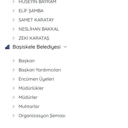
HÜSEYİN BAYRAM
ELİF ŞAMBA
SAMET KARATAY
NESLİHAN BAKKAL
ZEKİ KARATAŞ
Başiskele Belediyesi
Başkan
Başkan Yardımcıları
Encümen Üyeleri
Müdürlükler
Müdürler
Muhtarlar
Organizasyon Şeması