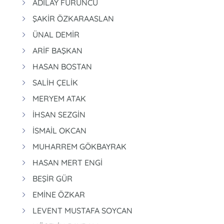
ADİLAY FURUNCU
ŞAKİR ÖZKARAASLAN
ÜNAL DEMİR
ARİF BAŞKAN
HASAN BOSTAN
SALİH ÇELİK
MERYEM ATAK
İHSAN SEZGİN
İSMAİL OKCAN
MUHARREM GÖKBAYRAK
HASAN MERT ENGİ
BEŞİR GÜR
EMİNE ÖZKAR
LEVENT MUSTAFA SOYCAN