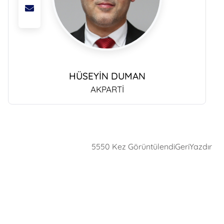
HÜSEYİN DUMAN
AKPARTİ
5550 Kez Görüntülendi
Geri
Yazdır