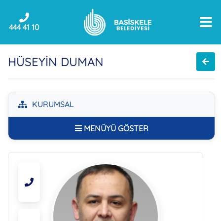
444 41 10
HÜSEYİN DUMAN
KURUMSAL
MENÜYÜ GÖSTER