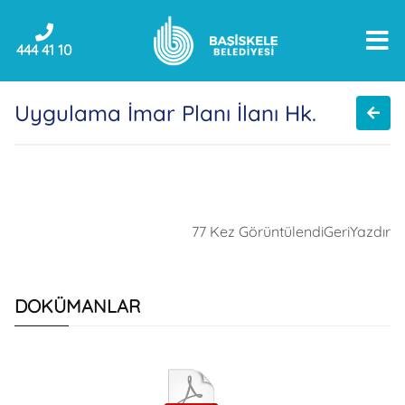
444 41 10
Uygulama İmar Planı İlanı Hk.
77 Kez Görüntülendi
Geri
Yazdır
DOKÜMANLAR