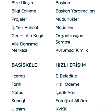
Bize Ulaşın
Başkan
Bilgi Edinme
Başkan Yardımcıları
Projeler
Müdürlükler
İş Yeri Ruhsat
Müdürler
Genc-i Ala Kayıt
Organizasyon
Şeması
Aile Danışma
Merkezi
Kurumsal Kimlik
BAŞİSKELE
HIZLI ERİŞİM
İlçemiz
E-Belediye
Tarih
Hızlı Ödeme
Nüfus
İçerik Ara
Sanayi
Fotoğraf Albüm
Ulaşım
KVKK