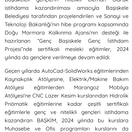
istihdama kazandırılması amacıyla Başiskele
Belediyesi tarafından projelendirilen ve Sanayi ve
Teknoloji Bakanlığı’nın hibe programı kapsamında
Doğu Marmara Kalkınma Ajansı’nın desteği ile
hazırlanan “Genç Başiskele Genç İstihdam
Projesi”nde sertifikalı mesleki eğitimler, 2024
yılında da gençlere verilmeye devam edildi.
Geçen yıllarda AutoCad-SolidWorks eğitimlerinden
Kaynakçılık Atölyesine, Elektrik/Makine Bakım
Atölyesi eğitimlerden Marangoz Mobilya
Atölyesi’ne CNC Lazer Kesim kurslarından Hidrolik
Pnömatik eğitimlerine kadar çeşitli sertifikalı
eğitimlerle genç ve nitelikli gençleri istihdama
kazandıran BAŞKİM, 2024 yılında bu kurslara
Muhasebe ve Ofis programları kurslarını da