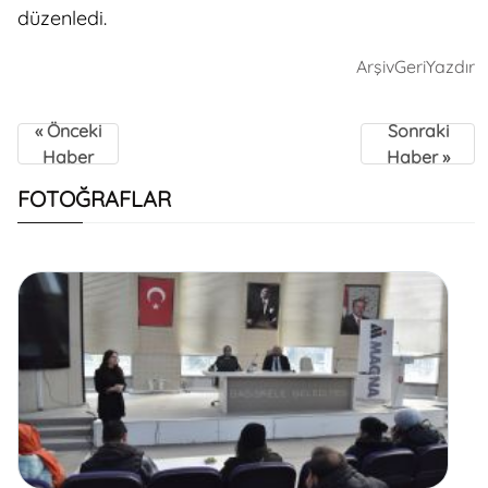
düzenledi.
Arşiv
Geri
Yazdır
« Önceki
Sonraki
Haber
Haber »
FOTOĞRAFLAR