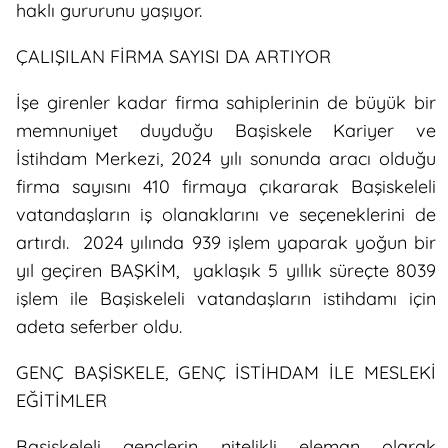
haklı gururunu yaşıyor.
ÇALIŞILAN FİRMA SAYISI DA ARTIYOR
İşe girenler kadar firma sahiplerinin de büyük bir
memnuniyet duyduğu Başiskele Kariyer ve
İstihdam Merkezi, 2024 yılı sonunda aracı olduğu
firma sayısını 410 firmaya çıkararak Başiskeleli
vatandaşların iş olanaklarını ve seçeneklerini de
artırdı. 2024 yılında 939 işlem yaparak yoğun bir
yıl geçiren BAŞKİM, yaklaşık 5 yıllık süreçte 8039
işlem ile Başiskeleli vatandaşların istihdamı için
adeta seferber oldu.
GENÇ BAŞİSKELE, GENÇ İSTİHDAM İLE MESLEKİ
EĞİTİMLER
Başiskeleli gençlerin nitelikli eleman olarak