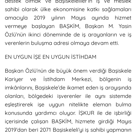
destek olmak ve Başiskeleliler’in iş ve meslek
sahibi olarak ülke ekonomisine katkı sağlamaları
amacıyla 2019 yılının Mayıs ayında hizmet
vermeye başlayan BAŞKİM, Başkan M. Yasin
Özlü’nün ikinci döneminde de iş arayanların ve iş
verenlerin buluşma adresi olmaya devam etti.
EN UYGUN İŞE EN UYGUN İSTİHDAM
Başkan Özlü’nün de büyük önem verdiği Başiskele
Kariyer ve İstihdam Merkezi, bölgenin iş
imkânlarını, Başiskele’de ikamet eden iş arayışında
olanları, bölgedeki işverenler ile aynı sistemde
eşleştirerek işe uygun nitelikte eleman bulma
konusunda yardımcı oluyor. İŞKUR ile de işbirliği
içerisinde çalışan BAŞKİM, hizmete girdiği Mayıs
2019’dan beri 2071 Başiskeleli’yi iş sahibi yapmanın