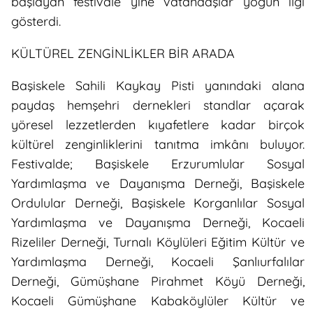
başlayan festivale yine vatandaşlar yoğun ilgi
gösterdi.
KÜLTÜREL ZENGİNLİKLER BİR ARADA
Başiskele Sahili Kaykay Pisti yanındaki alana
paydaş hemşehri dernekleri standlar açarak
yöresel lezzetlerden kıyafetlere kadar birçok
kültürel zenginliklerini tanıtma imkânı buluyor.
Festivalde; Başiskele Erzurumlular Sosyal
Yardımlaşma ve Dayanışma Derneği, Başiskele
Ordulular Derneği, Başiskele Korganlılar Sosyal
Yardımlaşma ve Dayanışma Derneği, Kocaeli
Rizeliler Derneği, Turnalı Köylüleri Eğitim Kültür ve
Yardımlaşma Derneği, Kocaeli Şanlıurfalılar
Derneği, Gümüşhane Pirahmet Köyü Derneği,
Kocaeli Gümüşhane Kabaköylüler Kültür ve