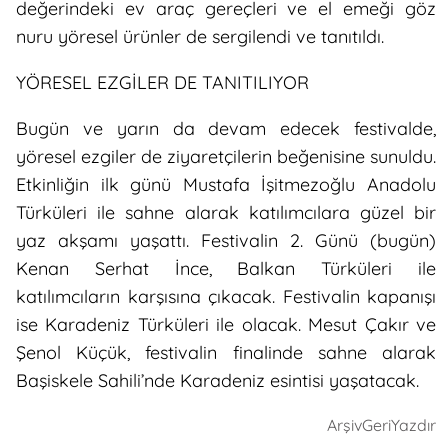
değerindeki ev araç gereçleri ve el emeği göz
nuru yöresel ürünler de sergilendi ve tanıtıldı.
YÖRESEL EZGİLER DE TANITILIYOR
Bugün ve yarın da devam edecek festivalde,
yöresel ezgiler de ziyaretçilerin beğenisine sunuldu.
Etkinliğin ilk günü Mustafa İşitmezoğlu Anadolu
Türküleri ile sahne alarak katılımcılara güzel bir
yaz akşamı yaşattı. Festivalin 2. Günü (bugün)
Kenan Serhat İnce, Balkan Türküleri ile
katılımcıların karşısına çıkacak. Festivalin kapanışı
ise Karadeniz Türküleri ile olacak. Mesut Çakır ve
Şenol Küçük, festivalin finalinde sahne alarak
Başiskele Sahili’nde Karadeniz esintisi yaşatacak.
Arşiv
Geri
Yazdır