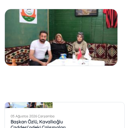
05 Ağustos 2026 Çarşamba
Başkan Özlü, Kavallıoğlu
Caddesi´ndeki Çalışmaları