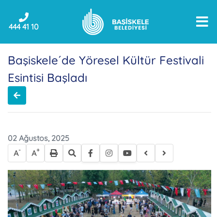
444 41 10
Başiskele´de Yöresel Kültür Festivali
Esintisi Başladı
02 Ağustos, 2025
-
+
A
A