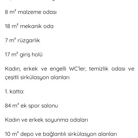
8 m² malzeme odası
18 m² mekanik oda
7 m² rüzgarlık
17 m² giriş holü
Kadın, erkek ve engelli WC’ler, temizlik odası ve
çeşitli sirkülasyon alanları
1. katta:
84 m² ek spor salonu
Kadın ve erkek soyunma odaları
10 m² depo ve bağlantılı sirkülasyon alanları