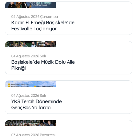
05 Ağustos 2026 Çarşamba
Kadın El Emeği Başiskele´de
Festivalle Taçlanıyor
04 Ağustos 2026 Salı
Başiskele´de Müzik Dolu Aile
Pikniği
04 Ağustos 2026 Salı
YKS Tercih Döneminde
GençBüs Yollarda
03 Ağustos 2026 Pazartesi