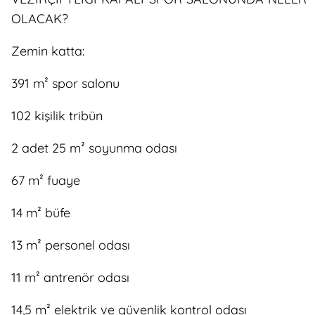
OLACAK?
Zemin katta:
391 m² spor salonu
102 kişilik tribün
2 adet 25 m² soyunma odası
67 m² fuaye
14 m² büfe
13 m² personel odası
11 m² antrenör odası
14,5 m² elektrik ve güvenlik kontrol odası