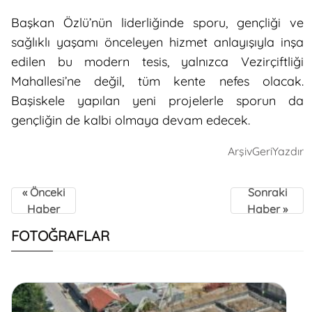
Başkan Özlü’nün liderliğinde sporu, gençliği ve
sağlıklı yaşamı önceleyen hizmet anlayışıyla inşa
edilen bu modern tesis, yalnızca Vezirçiftliği
Mahallesi’ne değil, tüm kente nefes olacak.
Başiskele yapılan yeni projelerle sporun da
gençliğin de kalbi olmaya devam edecek.
Arşiv
Geri
Yazdır
« Önceki
Sonraki
Haber
Haber »
FOTOĞRAFLAR