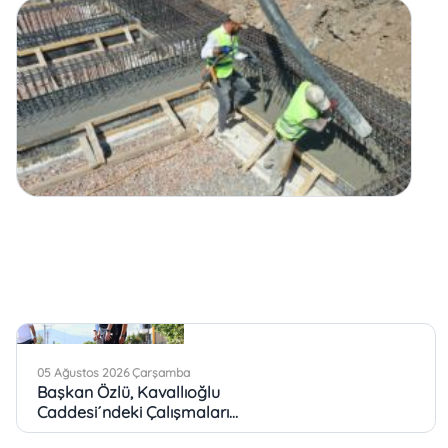
05 Ağustos 2026 Çarşamba
Başkan Özlü, Kavallıoğlu
Caddesi´ndeki Çalışmaları
İnceledi