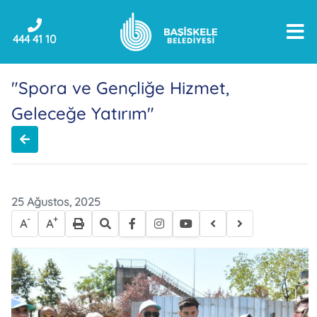
444 41 10
"Spora ve Gençliğe Hizmet,
Geleceğe Yatırım"
25 Ağustos, 2025
-
+
A
A