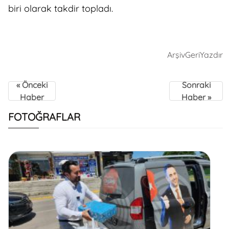
biri olarak takdir topladı.
Arşiv
Geri
Yazdır
« Önceki
Sonraki
Haber
Haber »
FOTOĞRAFLAR