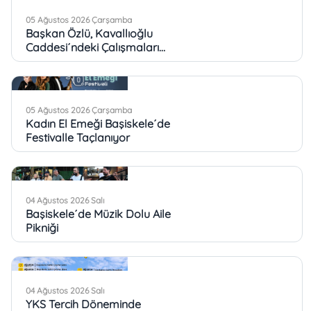
05 Ağustos 2026 Çarşamba
Başkan Özlü, Kavallıoğlu
Caddesi´ndeki Çalışmaları
İnceledi
05 Ağustos 2026 Çarşamba
Kadın El Emeği Başiskele´de
Festivalle Taçlanıyor
04 Ağustos 2026 Salı
Başiskele´de Müzik Dolu Aile
Pikniği
04 Ağustos 2026 Salı
YKS Tercih Döneminde