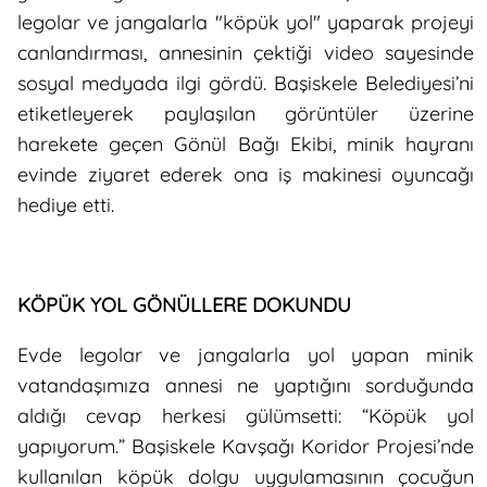
legolar ve jangalarla "köpük yol" yaparak projeyi
canlandırması, annesinin çektiği video sayesinde
sosyal medyada ilgi gördü. Başiskele Belediyesi’ni
etiketleyerek paylaşılan görüntüler üzerine
harekete geçen Gönül Bağı Ekibi, minik hayranı
evinde ziyaret ederek ona iş makinesi oyuncağı
hediye etti.
KÖPÜK YOL GÖNÜLLERE DOKUNDU
Evde legolar ve jangalarla yol yapan minik
vatandaşımıza annesi ne yaptığını sorduğunda
aldığı cevap herkesi gülümsetti: “Köpük yol
yapıyorum.” Başiskele Kavşağı Koridor Projesi’nde
kullanılan köpük dolgu uygulamasının çocuğun