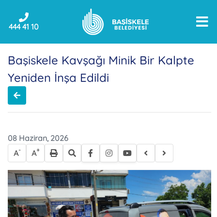
444 41 10
Başiskele Kavşağı Minik Bir Kalpte
Yeniden İnşa Edildi
08 Haziran, 2026
-
+
A
A