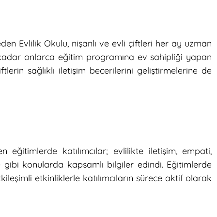
en Evlilik Okulu, nişanlı ve evli çiftleri her ay uzman
adar onlarca eğitim programına ev sahipliği yapan
lerin sağlıklı iletişim becerilerini geliştirmelerine de
 eğitimlerde katılımcılar; evlilikte iletişim, empati,
e gibi konularda kapsamlı bilgiler edindi. Eğitimlerde
ileşimli etkinliklerle katılımcıların sürece aktif olarak