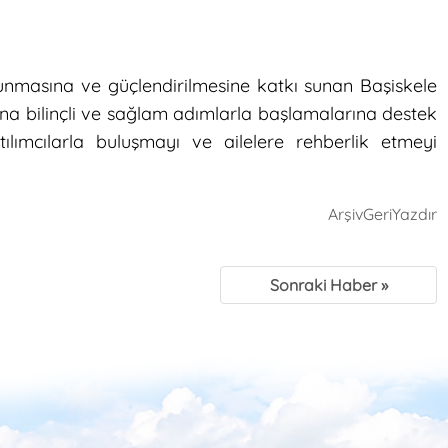
nmasına ve güçlendirilmesine katkı sunan Başiskele
klarına bilinçli ve sağlam adımlarla başlamalarına destek
lımcılarla buluşmayı ve ailelere rehberlik etmeyi
Arşiv
Geri
Yazdır
Sonraki Haber »