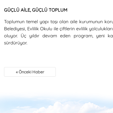
GÜÇLÜ AİLE, GÜÇLÜ TOPLUM
Toplumun temel yapı taşı olan aile kurumunun koru
Belediyesi, Evlilik Okulu ile çiftlerin evlilik yolculu
oluyor. Üç yıldır devam eden program, yeni katı
sürdürüyor.
« Önceki Haber