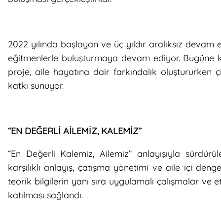
2022 yılında başlayan ve üç yıldır aralıksız devam ed
eğitmenlerle buluşturmaya devam ediyor. Bugüne k
proje, aile hayatına dair farkındalık oluştururken çift
katkı sunuyor.
“EN DEĞERLİ AİLEMİZ, KALEMİZ”
“En Değerli Kalemiz, Ailemiz” anlayışıyla sürdürülen
karşılıklı anlayış, çatışma yönetimi ve aile içi deng
teorik bilgilerin yanı sıra uygulamalı çalışmalar ve etk
katılması sağlandı.